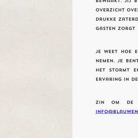
bewaakt. Jij 
overzicht ove
drukke zaterd
gasten zorgt 
Je weet hoe 
nemen. Je ben
het stormt e
Ervaring in de
Zin om de 
info@blauwen