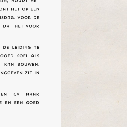
aan, houdt het
dat het op een
nsdag. Voor de
t dat het voor
de leiding te
hoofd koel als
e kan bouwen.
inggeven zit in
 en cv naar
e en een goed