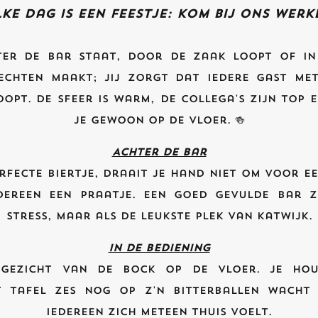
lke dag is een feestje: kom bij ons werk
ter de bar staat, door de zaak loopt of in
echten maakt; jij zorgt dat iedere gast me
opt. De sfeer is warm, de collega's zijn top 
je gewoon op de vloer. 🍻
Achter de bar
erfecte biertje, draait je hand niet om voor e
ereen een praatje. Een goed gevulde bar zi
stress, maar als de leukste plek van Katwijk.
In de bediening
 gezicht van de Bock op de vloer. Je hou
 tafel zes nog op z'n bitterballen wacht
iedereen zich meteen thuis voelt.