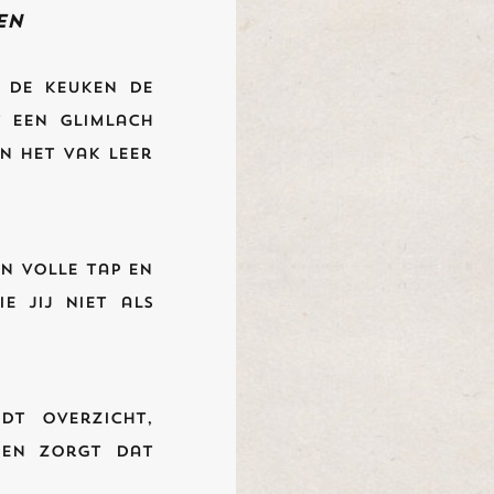
en
 de keuken de
t een glimlach
en het vak leer
en volle tap en
e jij niet als
dt overzicht,
 en zorgt dat