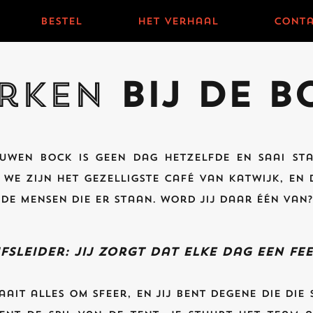
bestel
het verhaal
conta
rken
bij de B
auwen Bock is geen dag hetzelfde en saai sta
We zijn het gezelligste café van Katwijk, en
de mensen die er staan. Word jij daar één van?
fsleider: jij zorgt dat elke dag een fee
aait alles om sfeer, en jij bent degene die die