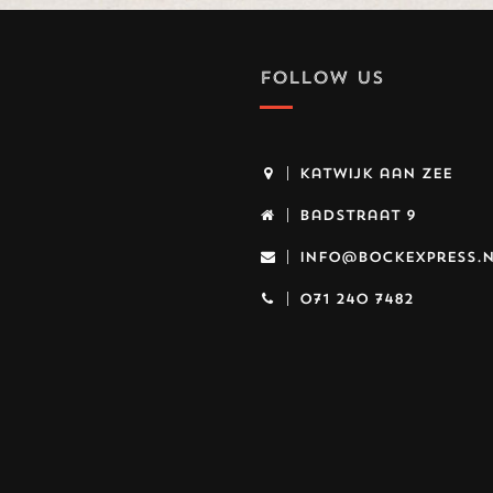
FOLLOW US
Katwijk aan Zee
Badstraat 9
info@bockexpress.
071 240 7482