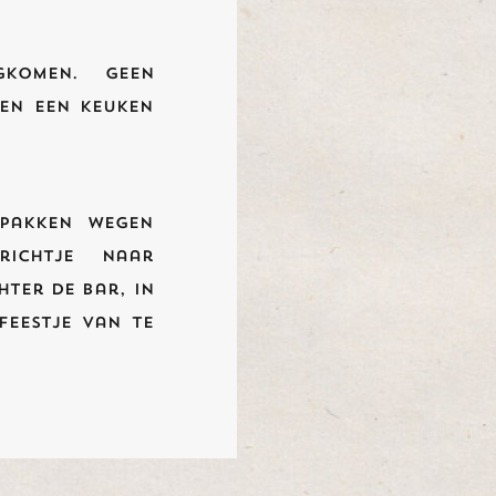
komen. Geen
 en een keuken
npakken wegen
ichtje naar
hter de bar, in
feestje van te