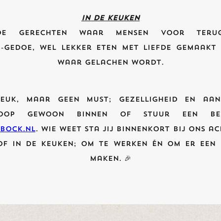
In de keuken
de gerechten waar mensen voor terug
-gedoe, wel lekker eten met liefde gemaakt
waar gelachen wordt.
leuk, maar geen must; gezelligheid en aa
Loop gewoon binnen of stuur een ber
bock.nl
. Wie weet sta jij binnenkort bij ons ac
of in de keuken; om te werken én om er een 
maken. 🎉