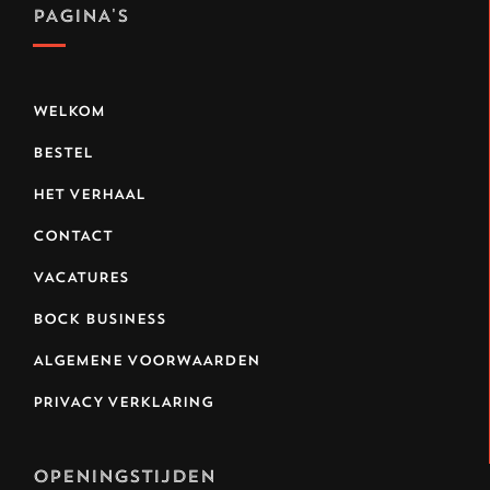
PAGINA'S
WELKOM
BESTEL
HET VERHAAL
CONTACT
VACATURES
BOCK BUSINESS
ALGEMENE VOORWAARDEN
PRIVACY VERKLARING
OPENINGSTIJDEN