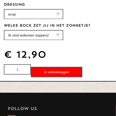
Dressing
erop
Welke Bock zet jij in het zonnetje?
Ik vind iedereen toppers!
€
12,90
in winkelwagen
FOLLOW US