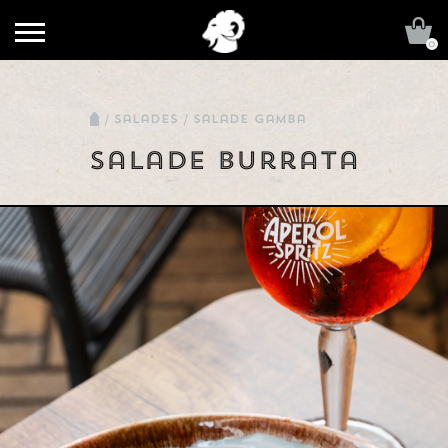
0
/ salades
/ salade gamba
Salade Burrata